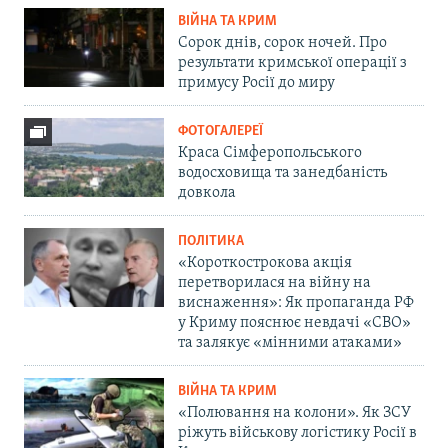
ВІЙНА ТА КРИМ
Сорок днів, сорок ночей. Про
результати кримської операції з
примусу Росії до миру
ФОТОГАЛЕРЕЇ
Краса Сімферопольського
водосховища та занедбаність
довкола
ПОЛІТИКА
«Короткострокова акція
перетворилася на війну на
виснаження»: Як пропаганда РФ
у Криму пояснює невдачі «СВО»
та залякує «мінними атаками»
ВІЙНА ТА КРИМ
«Полювання на колони». Як ЗСУ
ріжуть військову логістику Росії в