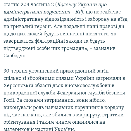
статтю 204 частина 2 (
Кодексу України про
адміністративні порушення – КР
), що передбачає
адміністративну відповідальність і заборону на в'їзд
на тривалий термін. Але подальші наші правові дії
щодо цих людей будуть визначені після того, як
завершаться фільтраційні заходи та будуть
підтверджені особи цих громадян», – зазначив
Слободян.
30 червня український прикордонний загін
спільно зі збройними силами України затримали в
Херсонській області двох військовослужбовців
прикордонної служби Федеральної служби безпеки
Росії. За словами затриманих, вони нібито,
виконували роль навчальних порушників кордону
під час навчань, але збилися з маршруту, втратили
орієнтування і таким чином опинилися на
материковій частині України.