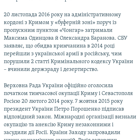
20 листопада 2016 року на адміністративному
кордоні з Кримом у «буферній зоні» поруч із
пропускним пунктом «Чонгар» затримали
Максима Одинцова й Олександра Баранова. СБУ
заявляє, що обидва кримчанина в 2014 році
перейшли з української армії в російську, чим
порушили 2 статті Кримінального кодексу України
– вчинили держзраду і дезертирство.
Верховна Рада України офіційно оголосила
початком тимчасової окупації Криму і Севастополя
Росією 20 лютого 2014 року. 7 жовтня 2015 року
президент України Петро Порошенко підписав
відповідний закон. Міжнародні організації визнали
окупацію та анексію Криму незаконними і
засудили дії Росії. Країни Заходу запровадили