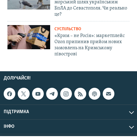
морський шлях українським
БпЛА до Севастополя. Чи реально
це?
СУСПІЛЬСТВО
«Крим – не Росія»: маркетплейс
Ozon припинив прийом нових
замовлень на Кримському
півострові
ДОЛУЧАЙСЯ!
ПІДТРИМКА
ІНФО