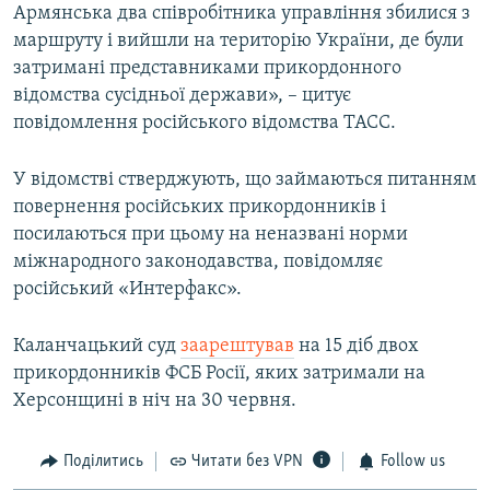
Армянська два співробітника управління збилися з
маршруту і вийшли на територію України, де були
затримані представниками прикордонного
відомства сусідньої держави», – цитує
повідомлення російського відомства ТАСС.
У відомстві стверджують, що займаються питанням
повернення російських прикордонників і
посилаються при цьому на неназвані норми
міжнародного законодавства, повідомляє
російський «Интерфакс».
Каланчацький суд
заарештував
на 15 діб двох
прикордонників ФСБ Росії, яких затримали на
Херсонщині в ніч на 30 червня.
Поділитись
Читати без VPN
Follow us