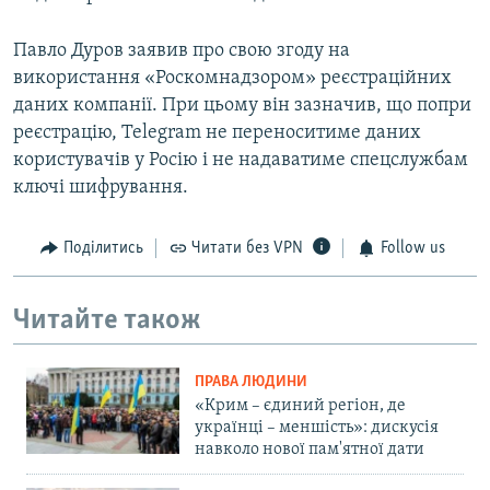
Павло Дуров заявив про свою згоду на
використання «Роскомнадзором» реєстраційних
даних компанії. При цьому він зазначив, що попри
реєстрацію, Telegram не переноситиме даних
користувачів у Росію і не надаватиме спецслужбам
ключі шифрування.
Поділитись
Читати без VPN
Follow us
Читайте також
ПРАВА ЛЮДИНИ
«Крим – єдиний регіон, де
українці – меншість»: дискусія
навколо нової пам'ятної дати