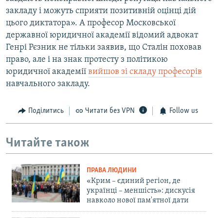
закладу і можуть сприяти позитивній оцінці дій
цього диктатора». А професор Московської
державної юридичної академії відомий адвокат
Генрі Рєзник не тільки заявив, що Сталін поховав
право, але і на знак протесту з політикою
юридичної академії
вийшов зі складу професорів
навчального закладу.
Поділитись
Читати без VPN
Follow us
Читайте також
ПРАВА ЛЮДИНИ
«Крим – єдиний регіон, де
українці – меншість»: дискусія
навколо нової пам'ятної дати