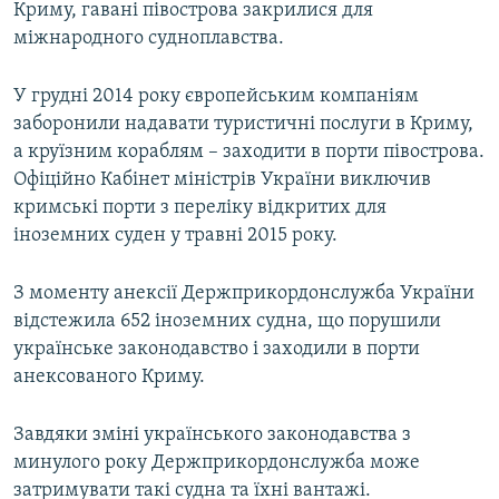
Криму, гавані півострова закрилися для
міжнародного судноплавства.
У грудні 2014 року європейським компаніям
заборонили надавати туристичні послуги в Криму,
а круїзним кораблям – заходити в порти півострова.
Офіційно Кабінет міністрів України виключив
кримські порти з переліку відкритих для
іноземних суден у травні 2015 року.
З моменту анексії Держприкордонслужба України
відстежила 652 іноземних судна, що порушили
українське законодавство і заходили в порти
анексованого Криму.
Завдяки зміні українського законодавства з
минулого року Держприкордонслужба може
затримувати такі судна та їхні вантажі.