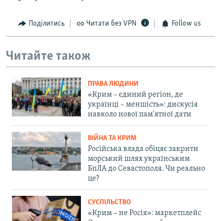
Поділитись
Читати без VPN
Follow us
Читайте також
ПРАВА ЛЮДИНИ
«Крим – єдиний регіон, де
українці – меншість»: дискусія
навколо нової пам'ятної дати
ВІЙНА ТА КРИМ
Російська влада обіцяє закрити
морський шлях українським
БпЛА до Севастополя. Чи реально
це?
СУСПІЛЬСТВО
«Крим – не Росія»: маркетплейс