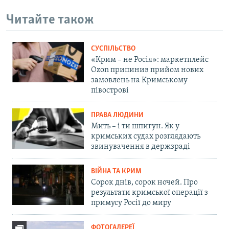
Читайте також
СУСПІЛЬСТВО
«Крим – не Росія»: маркетплейс
Ozon припинив прийом нових
замовлень на Кримському
півострові
ПРАВА ЛЮДИНИ
Мить – і ти шпигун. Як у
кримських судах розглядають
звинувачення в держзраді
ВІЙНА ТА КРИМ
Сорок днів, сорок ночей. Про
результати кримської операції з
примусу Росії до миру
ФОТОГАЛЕРЕЇ