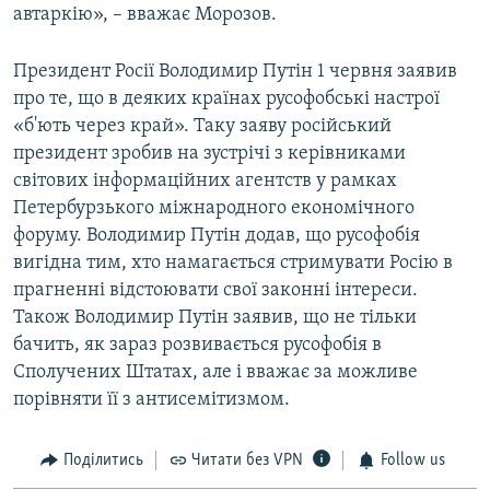
автаркію», – вважає Морозов.
Президент Росії Володимир Путін 1 червня заявив
про те, що в деяких країнах русофобські настрої
«б'ють через край». Таку заяву російський
президент зробив на зустрічі з керівниками
світових інформаційних агентств у рамках
Петербурзького міжнародного економічного
форуму. Володимир Путін додав, що русофобія
вигідна тим, хто намагається стримувати Росію в
прагненні відстоювати свої законні інтереси.
Також Володимир Путін заявив, що не тільки
бачить, як зараз розвивається русофобія в
Сполучених Штатах, але і вважає за можливе
порівняти її з антисемітизмом.
Поділитись
Читати без VPN
Follow us