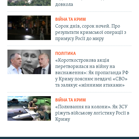
довкола
ВІЙНА ТА КРИМ
Сорок днів, сорок ночей. Про
результати кримської операції з
примусу Росії до миру
ПОЛІТИКА
«Короткострокова акція
перетворилася на війну на
виснаження»: Як пропаганда РФ
у Криму пояснює невдачі «СВО»
та залякує «мінними атаками»
ВІЙНА ТА КРИМ
«Полювання на колони». Як ЗСУ
ріжуть військову логістику Росії в
Криму