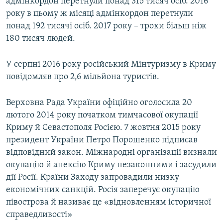
адмінкордон перетнули понад 315 тисяч осіб. 2016
року в цьому ж місяці адмінкордон перетнули
понад 192 тисячі осіб. 2017 року – трохи більш ніж
180 тисяч людей.
У серпні 2016 року російський Мінтуризму в Криму
повідомляв про 2,6 мільйона туристів.
Верховна Рада України офіційно оголосила 20
лютого 2014 року початком тимчасової окупації
Криму й Севастополя Росією. 7 жовтня 2015 року
президент України Петро Порошенко підписав
відповідний закон. Міжнародні організації визнали
окупацію й анексію Криму незаконними і засудили
дії Росії. Країни Заходу запровадили низку
економічних санкцій. Росія заперечує окупацію
півострова й називає це «відновленням історичної
справедливості»