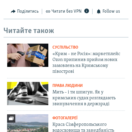
Поділитись
Читати без VPN
Follow us
Читайте також
СУСПІЛЬСТВО
«Крим – не Росія»: маркетплейс
Ozon припинив прийом нових
замовлень на Кримському
півострові
ПРАВА ЛЮДИНИ
Мить – і ти шпигун. Як у
кримських судах розглядають
звинувачення в держзраді
ФОТОГАЛЕРЕЇ
Краса Сімферопольського
водосховища та занедбаність