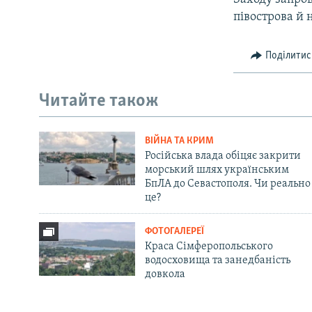
півострова й 
Поділитис
Читайте також
ВІЙНА ТА КРИМ
Російська влада обіцяє закрити
морський шлях українським
БпЛА до Севастополя. Чи реально
це?
ФОТОГАЛЕРЕЇ
Краса Сімферопольського
водосховища та занедбаність
довкола