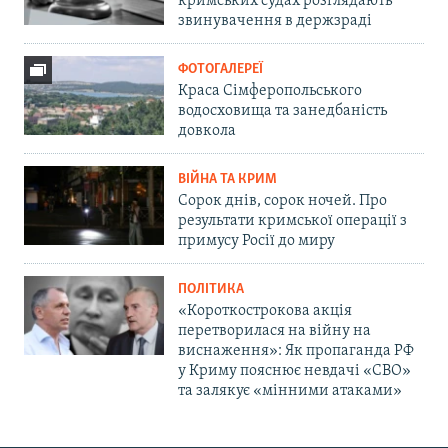
кримських судах розглядають
звинувачення в держзраді
ФОТОГАЛЕРЕЇ
Краса Сімферопольського
водосховища та занедбаність
довкола
ВІЙНА ТА КРИМ
Сорок днів, сорок ночей. Про
результати кримської операції з
примусу Росії до миру
ПОЛІТИКА
«Короткострокова акція
перетворилася на війну на
виснаження»: Як пропаганда РФ
у Криму пояснює невдачі «СВО»
та залякує «мінними атаками»