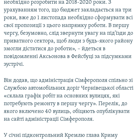
необхідно розробити на 2018-2020 роки. З
урахуванням того, що бюджет закладається на три
роки, вже до 1 листопада необхідно сформувати всі
свої пропозиції з цього напрямку роботи. В першу
чергу, безумовно, слід звернути увагу на під'їзди до
приватного сектора, щоб люди з будь-якого району
змогли дістатися до роботи», – йдеться в
повідомленні Аксьонова в Фейсбуці за підсумками
зустрічі.
Він додав, що адміністрація Сімферополя спільно зі
Службою автомобільних доріг Чернівецької області
«склала графік робіт на основних вулицях, які
потребують ремонту в першу чергу». Перелік, до
якого включено 40 вулиць, обіцяють опублікувати
на сайті адміністрації Сімферополя.
У січні підконтрольний Кремлю глава Криму