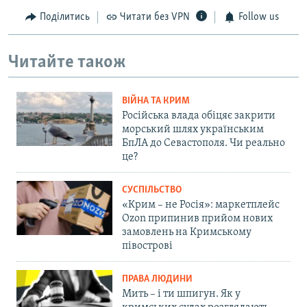
Поділитись
Читати без VPN
Follow us
Читайте також
ВІЙНА ТА КРИМ
Російська влада обіцяє закрити
морський шлях українським
БпЛА до Севастополя. Чи реально
це?
СУСПІЛЬСТВО
«Крим – не Росія»: маркетплейс
Ozon припинив прийом нових
замовлень на Кримському
півострові
ПРАВА ЛЮДИНИ
Мить – і ти шпигун. Як у