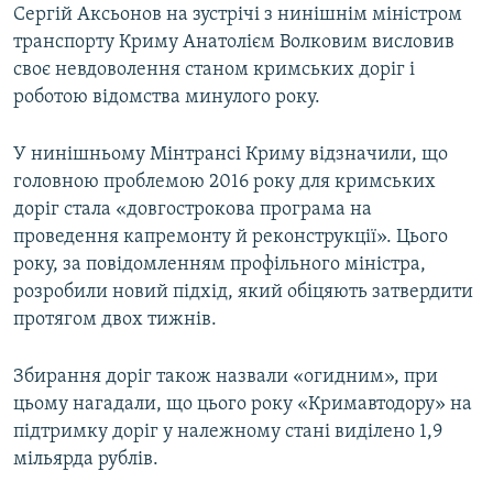
Сергій Аксьонов на зустрічі з нинішнім міністром
транспорту Криму Анатолієм Волковим висловив
своє невдоволення станом кримських доріг і
роботою відомства минулого року.
У нинішньому Мінтрансі Криму відзначили, що
головною проблемою 2016 року для кримських
доріг стала «довгострокова програма на
проведення капремонту й реконструкції». Цього
року, за повідомленням профільного міністра,
розробили новий підхід, який обіцяють затвердити
протягом двох тижнів.
Збирання доріг також назвали «огидним», при
цьому нагадали, що цього року «Кримавтодору» на
підтримку доріг у належному стані виділено 1,9
мільярда рублів.