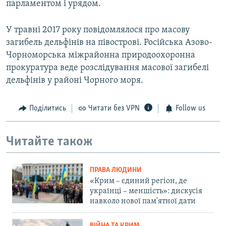
парламентом і урядом.
У травні 2017 року повідомлялося про масову
загибель дельфінів на півострові. Російська Азово-
Чорноморська міжрайонна природоохоронна
прокуратура веде розслідування масової загибелі
дельфінів у районі Чорного моря.
Поділитись
Читати без VPN
Follow us
Читайте також
ПРАВА ЛЮДИНИ
«Крим – єдиний регіон, де
українці – меншість»: дискусія
навколо нової пам'ятної дати
ВІЙНА ТА КРИМ