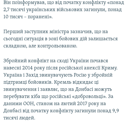
Він поінформував, що від початку конфлікту «понад
2,7 тисячі українських військових загинули, понад
10 тисяч – поранені».
Перший заступник міністра зазначив, що на
сьогодні ситуація в зоні бойових дій залишається
складною, але контрольованою.
Збройний конфлікт на сході України почався
навесні 2014 року після російської анексії Криму.
Україна і Захід звинувачують Росію у збройній
підтримці бойовиків. Кремль відкидає ці
звинувачення і заявляє, що на Донбасі можуть
перебувати хіба що російські «добровольці». За
даними ООН, станом на лютий 2017 року на
Донбасі від початку конфлікту загинули понад 9,9
тисячі людей.