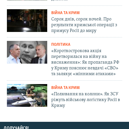
ВІЙНА ТА КРИМ
Сорок днів, сорок ночей. Про
результати кримської операції з
примусу Росії до миру
ПОЛІТИКА
«Короткострокова акція
перетворилася на війну на
виснаження»: Як пропаганда РФ
у Криму пояснює невдачі «СВО»
та залякує «мінними атаками»
ВІЙНА ТА КРИМ
«Полювання на колони». Як ЗСУ
ріжуть військову логістику Росії в
Криму
ДОЛУЧАЙСЯ!