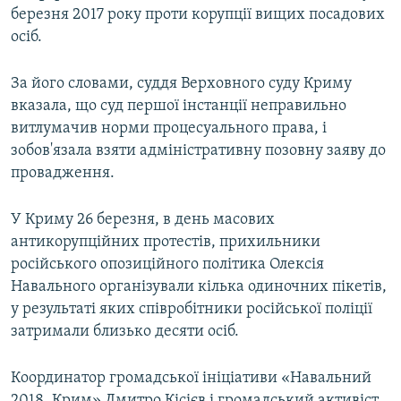
березня 2017 року проти корупції вищих посадових
осіб.
За його словами, суддя Верховного суду Криму
вказала, що суд першої інстанції неправильно
витлумачив норми процесуального права, і
зобов'язала взяти адміністративну позовну заяву до
провадження.
У Криму 26 березня, в день масових
антикорупційних протестів, прихильники
російського опозиційного політика Олексія
Навального організували кілька одиночних пікетів,
у результаті яких співробітники російської поліції
затримали близько десяти осіб.
Координатор громадської ініціативи «Навальний
2018. Крим» Дмитро Кісієв і громадський активіст