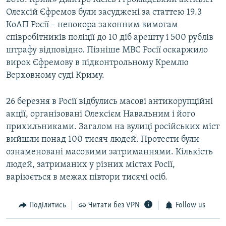
Олексій Єфремов були засуджені за статтею 19.3
КоАП Росії – непокора законним вимогам
співробітників поліції до 10 діб арешту і 500 рублів
штрафу відповідно. Пізніше МВС Росії оскаржило
вирок Єфремову в підконтрольному Кремлю
Верховному суді Криму.
26 березня в Росії відбулись масові антикорупційні
акції, організовані Олексієм Навальним і його
прихильниками. Загалом на вулиці російських міст
вийшли понад 100 тисяч людей. Протести були
ознаменовані масовими затриманнями. Кількість
людей, затриманих у різних містах Росії,
варіюється в межах півтори тисячі осіб.
Поділитись
Читати без VPN
Follow us