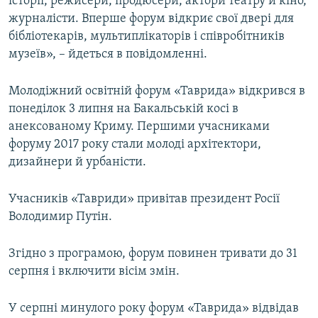
історії, режисери, продюсери, актори театру й кіно,
журналісти. Вперше форум відкриє свої двері для
бібліотекарів, мультиплікаторів і співробітників
музеїв», – йдеться в повідомленні.
Молодіжний освітній форум «Таврида» відкрився в
понеділок 3 липня на Бакальській косі в
анексованому Криму. Першими учасниками
форуму 2017 року стали молоді архітектори,
дизайнери й урбаністи.
Учасників «Тавриди» привітав президент Росії
Володимир Путін.
Згідно з програмою, форум повинен тривати до 31
серпня і включити вісім змін.
У серпні минулого року форум «Таврида» відвідав