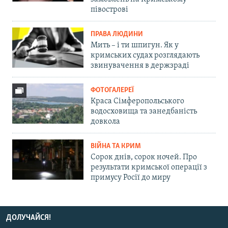
півострові
ПРАВА ЛЮДИНИ
Мить – і ти шпигун. Як у
кримських судах розглядають
звинувачення в держзраді
ФОТОГАЛЕРЕЇ
Краса Сімферопольського
водосховища та занедбаність
довкола
ВІЙНА ТА КРИМ
Сорок днів, сорок ночей. Про
результати кримської операції з
примусу Росії до миру
ДОЛУЧАЙСЯ!