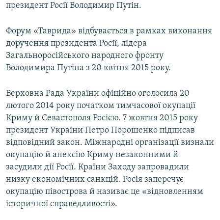
президент Росії Володимир Путін.
Форум «Таврида» відбувається в рамках виконання
доручення президента Росії, лідера
Загальноросійського народного фронту
Володимира Путіна з 20 квітня 2015 року.
Верховна Рада України офіційно оголосила 20
лютого 2014 року початком тимчасової окупації
Криму й Севастополя Росією. 7 жовтня 2015 року
президент України Петро Порошенко підписав
відповідний закон. Міжнародні організації визнали
окупацію й анексію Криму незаконними й
засудили дії Росії. Країни Заходу запровадили
низку економічних санкцій. Росія заперечує
окупацію півострова й називає це «відновленням
історичної справедливості».