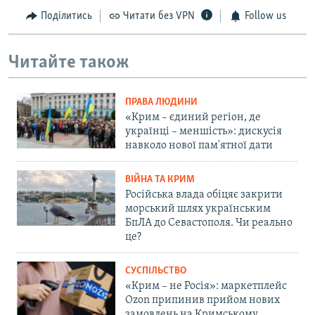
Поділитись
Читати без VPN
Follow us
Читайте також
ПРАВА ЛЮДИНИ
«Крим – єдиний регіон, де
українці – меншість»: дискусія
навколо нової пам'ятної дати
ВІЙНА ТА КРИМ
Російська влада обіцяє закрити
морський шлях українським
БпЛА до Севастополя. Чи реально
це?
СУСПІЛЬСТВО
«Крим – не Росія»: маркетплейс
Ozon припинив прийом нових
замовлень на Кримському