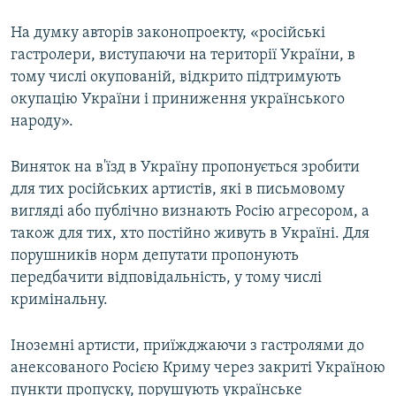
На думку авторів законопроекту, «російські
гастролери, виступаючи на території України, в
тому числі окупованій, відкрито підтримують
окупацію України і приниження українського
народу».
Виняток на в'їзд в Україну пропонується зробити
для тих російських артистів, які в письмовому
вигляді або публічно визнають Росію агресором, а
також для тих, хто постійно живуть в Україні. Для
порушників норм депутати пропонують
передбачити відповідальність, у тому числі
кримінальну.
Іноземні артисти, приїжджаючи з гастролями до
анексованого Росією Криму через закриті Україною
пункти пропуску, порушують українське