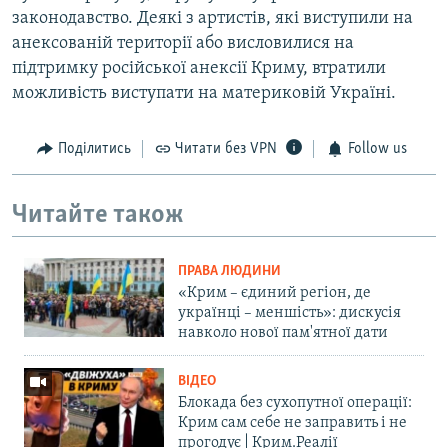
законодавство. Деякі з артистів, які виступили на
анексованій території або висловилися на
підтримку російської анексії Криму, втратили
можливість виступати на материковій Україні.
Поділитись
Читати без VPN
Follow us
Читайте також
ПРАВА ЛЮДИНИ
«Крим – єдиний регіон, де
українці – меншість»: дискусія
навколо нової пам'ятної дати
ВІДЕО
Блокада без сухопутної операції:
Крим сам себе не заправить і не
прогодує | Крим.Реалії