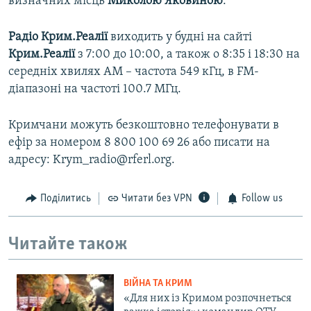
визначних місць
Миколою Яковиною
.
Радіо Крим.Реалії
виходить у будні на сайті
Крим.Реалії
з 7:00 до 10:00, а також о 8:35 і 18:30 на
середніх хвилях АМ – частота 549 кГц, в FM-
діапазоні на частоті 100.7 МГц.
Кримчани можуть безкоштовно телефонувати в
ефір за номером 8 800 100 69 26 або писати на
адресу: Krym_radio@rferl.org.
Поділитись
Читати без VPN
Follow us
Читайте також
ВІЙНА ТА КРИМ
«Для них із Кримом розпочнеться