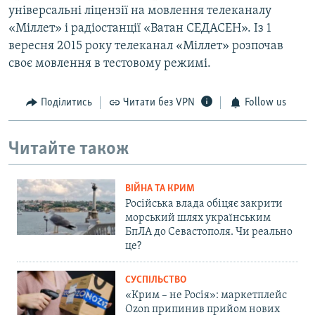
універсальні ліцензії на мовлення телеканалу
«Міллет» і радіостанції «Ватан СЕДАСЕН». Із 1
вересня 2015 року телеканал «Міллет» розпочав
своє мовлення в тестовому режимі.
Поділитись
Читати без VPN
Follow us
Читайте також
ВІЙНА ТА КРИМ
Російська влада обіцяє закрити
морський шлях українським
БпЛА до Севастополя. Чи реально
це?
СУСПІЛЬСТВО
«Крим – не Росія»: маркетплейс
Ozon припинив прийом нових