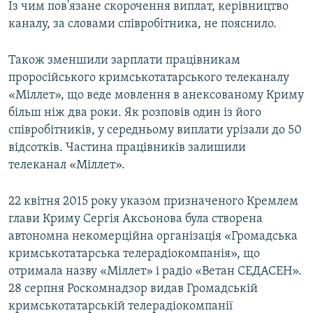
Із чим пов'язане скорочення виплат, керівництво
каналу, за словами співробітника, не пояснило.
Також зменшили зарплати працівникам
проросійського кримськотатарського телеканалу
«Міллет», що веде мовлення в анексованому Криму
більш ніж два роки. Як розповів один із його
співробітників, у середньому виплати урізали до 50
відсотків. Частина працівників залишили
телеканал «Міллет».
22 квітня 2015 року указом призначеного Кремлем
глави Криму Сергія Аксьонова була створена
автономна некомерційна організація «Громадська
кримськотатарська телерадіокомпанія», що
отримала назву «Міллет» і радіо «Ветан СЕДАСЕН».
28 серпня Роскомнадзор видав Громадській
кримськотатарській телерадіокомпанії