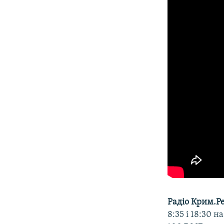
Радіо Крим.Ре
8:35 і 18:30 