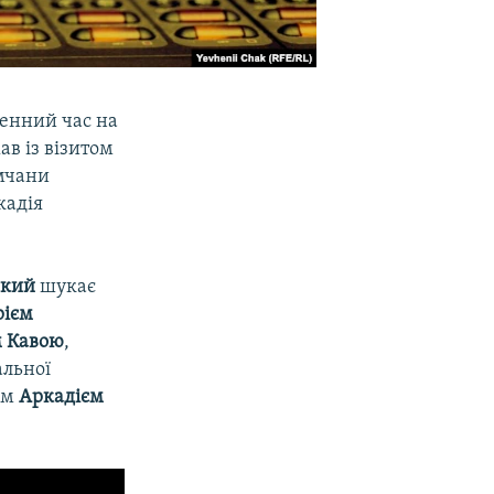
денний час на
ав із візитом
имчани
кадія
ький
шукає
рієм
 Кавою
,
альної
ом
Аркадієм