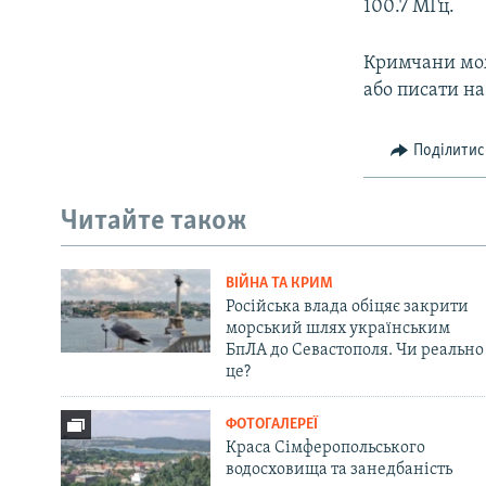
100.7 МГц.
Кримчани мож
або писати на
Поділитис
Читайте також
ВІЙНА ТА КРИМ
Російська влада обіцяє закрити
морський шлях українським
БпЛА до Севастополя. Чи реально
це?
ФОТОГАЛЕРЕЇ
Краса Сімферопольського
водосховища та занедбаність