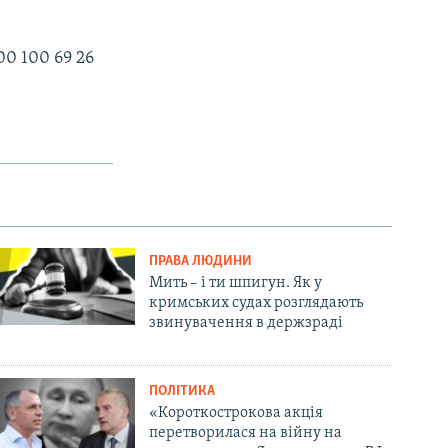
0 100 69 26
ПРАВА ЛЮДИНИ
Мить – і ти шпигун. Як у
кримських судах розглядають
звинувачення в держзраді
ПОЛІТИКА
«Короткострокова акція
перетворилася на війну на