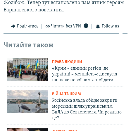
Жолібож. Тепер тут встановлено пам'ятник героям
Варшавського повстання.
Поділитись
Читати без VPN
Follow us
Читайте також
ПРАВА ЛЮДИНИ
«Крим – єдиний регіон, де
українці – меншість»: дискусія
навколо нової пам'ятної дати
ВІЙНА ТА КРИМ
Російська влада обіцяє закрити
морський шлях українським
БпЛА до Севастополя. Чи реально
це?