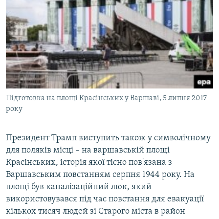
Підготовка на площі Красінських у Варшаві, 5 липня 2017
року
Президент Трамп виступить також у символічному
для поляків місці – на варшавській площі
Красінських, історія якої тісно пов'язана з
Варшавським повстанням серпня 1944 року. На
площі був каналізаційний люк, який
використовувався під час повстання для евакуації
кількох тисяч людей зі Старого міста в район