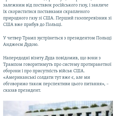
залежним від поставок російського газу, і закличе
їх скористатися поставками скрапленого
природного газу зі США. Перший газоперевізник зі
США вже прибув до Польщі.
У четвер Трамп зустрінеться з президентом Польщі
Анджеєм Дудою.
Напередодні візиту Дуда повідомив, що вони з
Трампом говоритимуть про систему протиракетної
оборони і про присутність військ США.
«Американські солдати тут вже є, але ми
обговоримо також перспективи цього питання», –
сказав президент.