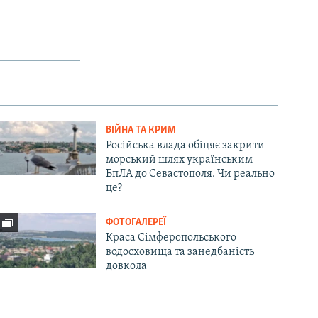
ВІЙНА ТА КРИМ
Російська влада обіцяє закрити
морський шлях українським
БпЛА до Севастополя. Чи реально
це?
ФОТОГАЛЕРЕЇ
Краса Сімферопольського
водосховища та занедбаність
довкола