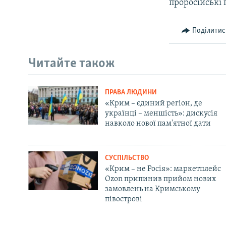
проросійські 
Поділитис
Читайте також
ПРАВА ЛЮДИНИ
«Крим – єдиний регіон, де
українці – меншість»: дискусія
навколо нової пам'ятної дати
СУСПІЛЬСТВО
«Крим – не Росія»: маркетплейс
Ozon припинив прийом нових
замовлень на Кримському
півострові
Русский