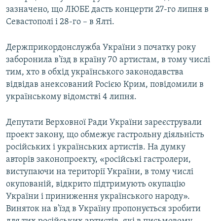
зазначено, що ЛЮБЕ дасть концерти 27-го липня в
Севастополі і 28-го – в Ялті.
Держприкордонслужба України з початку року
заборонила в'їзд в країну 70 артистам, в тому числі
тим, хто в обхід українського законодавства
відвідав анексований Росією Крим, повідомили в
українському відомстві 4 липня.
Депутати Верховної Ради України зареєстрували
проект закону, що обмежує гастрольну діяльність
російських і українських артистів. На думку
авторів законопроекту, «російські гастролери,
виступаючи на території України, в тому числі
окупованій, відкрито підтримують окупацію
України і приниження українського народу».
Виняток на в'їзд в Україну пропонується зробити