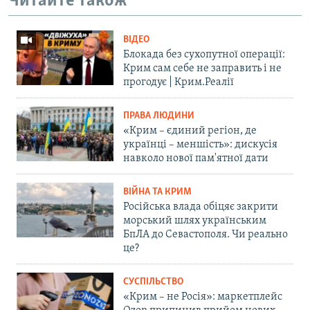
Читайте також
ВІДЕО
Блокада без сухопутної операції:
Крим сам себе не заправить і не
прогодує | Крим.Реалії
ПРАВА ЛЮДИНИ
«Крим – єдиний регіон, де
українці – меншість»: дискусія
навколо нової пам'ятної дати
ВІЙНА ТА КРИМ
Російська влада обіцяє закрити
морський шлях українським
БпЛА до Севастополя. Чи реально
це?
СУСПІЛЬСТВО
«Крим – не Росія»: маркетплейс