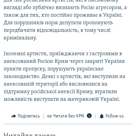
для тих російських артистів, які в письмовому
вигляді або публічно визнають Росію агресором, а
також для тих, хто постійно проживає в Україні.
Для порушників норм депутати пропонують
передбачити відповідальність, в тому числі
кримінальну.
Іноземні артисти, приїжджаючи з гастролями в
анексований Росією Крим через закриті України
пункти пропуску, порушують українське
законодавство. Деякі з артистів, які виступили на
анексованій території або висловилися на
підтримку російської анексії Криму, втратили
можливість виступати на материковій Україні.
Поділитись
Читати без VPN
Follow us