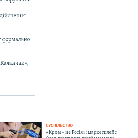
здійснення
іг формально
«Каланчак»,
СУСПІЛЬСТВО
«Крим – не Росія»: маркетплейс