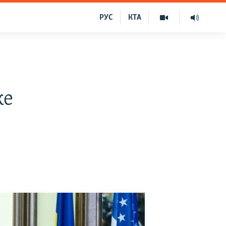
РУС
КТА
же