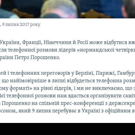
, 9 липня 2017 року
 України, Франції, Німеччини й Росії може відбутися вж
ісля телефонної розмови лідерів «нормандської четвірк
раїни Петро Порошенко.
чей і телефонних переговорів у Берліні, Парижі, Гамбур
 що найімовірніше в липні відбудеться телефонна розм
у форматі» на рівні лідерів, і ми не виключаємо, що 
єї телефонної розмови нам вдасться організувати самі
зав Порошенко на спільній прес-конференції з держсек
соном, який 9 липня перебуває в Україні з офіційним в