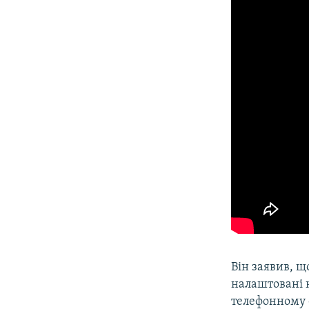
Він заявив, щ
налаштовані 
телефонному ф