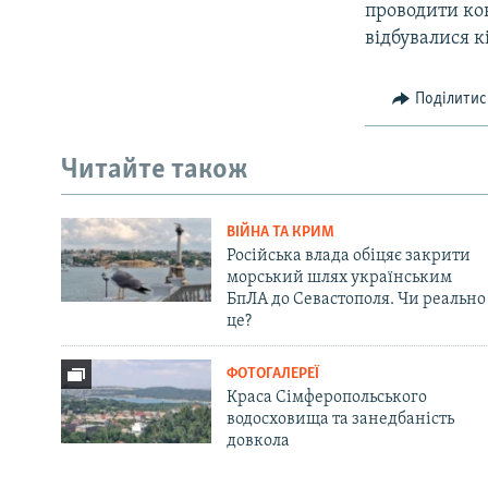
проводити кон
відбувалися к
Поділитис
Читайте також
ВІЙНА ТА КРИМ
Російська влада обіцяє закрити
морський шлях українським
БпЛА до Севастополя. Чи реально
це?
ФОТОГАЛЕРЕЇ
Краса Сімферопольського
водосховища та занедбаність
довкола