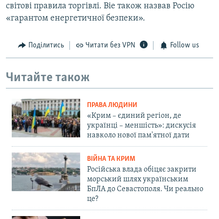
світові правила торгівлі. Віе також назвав Росію
«гарантом енергетичної безпеки».
Поділитись
Читати без VPN
Follow us
Читайте також
ПРАВА ЛЮДИНИ
«Крим – єдиний регіон, де
українці – меншість»: дискусія
навколо нової пам'ятної дати
ВІЙНА ТА КРИМ
Російська влада обіцяє закрити
морський шлях українським
БпЛА до Севастополя. Чи реально
це?