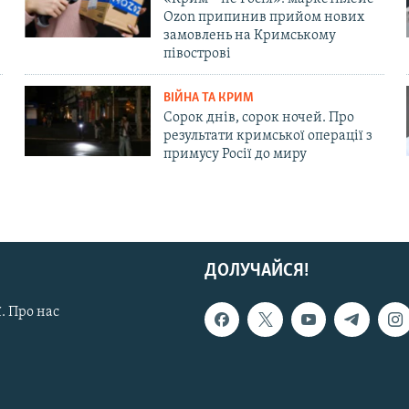
Ozon припинив прийом нових
замовлень на Кримському
півострові
ВІЙНА ТА КРИМ
Сорок днів, сорок ночей. Про
результати кримської операції з
примусу Росії до миру
ДОЛУЧАЙСЯ!
. Про нас