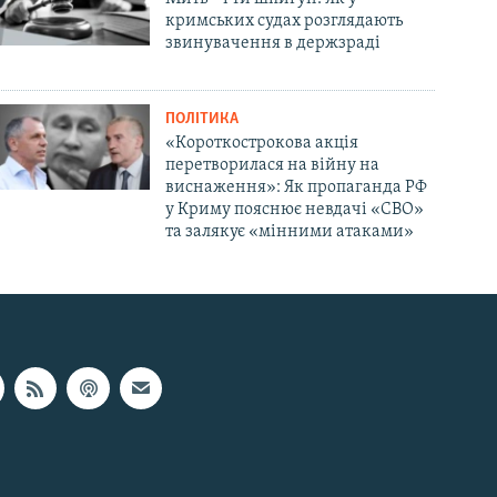
кримських судах розглядають
звинувачення в держзраді
ПОЛІТИКА
«Короткострокова акція
перетворилася на війну на
виснаження»: Як пропаганда РФ
у Криму пояснює невдачі «СВО»
та залякує «мінними атаками»