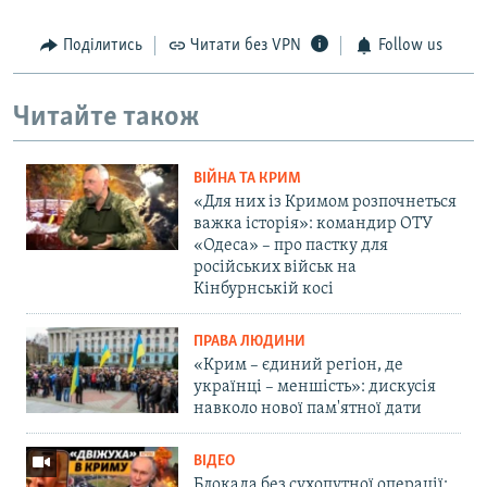
Поділитись
Читати без VPN
Follow us
Читайте також
ВІЙНА ТА КРИМ
«Для них із Кримом розпочнеться
важка історія»: командир ОТУ
«Одеса» – про пастку для
російських військ на
Кінбурнській косі
ПРАВА ЛЮДИНИ
«Крим – єдиний регіон, де
українці – меншість»: дискусія
навколо нової пам'ятної дати
ВІДЕО
Блокада без сухопутної операції: