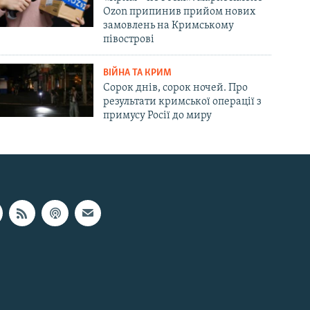
Ozon припинив прийом нових
замовлень на Кримському
півострові
ВІЙНА ТА КРИМ
Сорок днів, сорок ночей. Про
результати кримської операції з
примусу Росії до миру