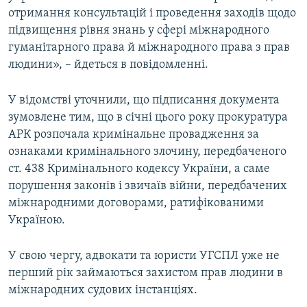
отримання консультацій і проведення заходів щодо
підвищення рівня знань у сфері міжнародного
гуманітарного права й міжнародного права з прав
людини», – йдеться в повідомленні.
У відомстві уточнили, що підписання документа
зумовлене тим, що в січні цього року прокуратура
АРК розпочала кримінальне провадження за
ознаками кримінального злочину, передбаченого
ст. 438 Кримінального кодексу України, а саме
порушення законів і звичаїв війни, передбачених
міжнародними договорами, ратифікованими
Україною.
У свою чергу, адвокати та юристи УГСПЛ уже не
перший рік займаються захистом прав людини в
міжнародних судових інстанціях.