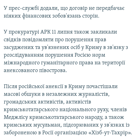
У прес-службі додали, що договір не передбачає
ніяких фінансових зобов'язань сторін.
У прокуратурі АРК 11 липня також закликали
свідків повідомляти про порушення прав
засуджених та ув'язнених осіб у Криму в зв'язку з
розслідуванням порушення Росією норм
міжнародного гуманітарного права на території
анексованого півострова.
Після російської анексії в Криму почастішали
масові обшуки в незалежних журналістів,
громадських активістів, активістів
кримськотатарського національного руху, членів
Меджлісу кримськотатарського народу, а також
кримських мусульман, підозрюваних у зв'язках із
забороненою в Росії організацією «Хізб-ут-Тахрір».