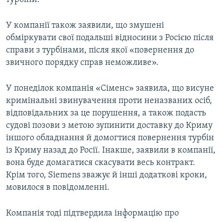
У компанії також заявили, що змушені
обміркувати свої подальші відносини з Росією після
справи з турбінами, після якої «повернення до
звичного порядку справ неможливе».
У понеділок компанія «Сіменс» заявила, що висуне
кримінальні звинувачення проти неназваних осіб,
відповідальних за це порушення, а також подасть
судові позови з метою зупинити доставку до Криму
іншого обладнання й домогтися повернення турбін
із Криму назад до Росії. Інакше, заявили в компанії,
вона буде домагатися скасувати весь контракт.
Крім того, Siemens зважує й інші додаткові кроки,
мовилося в повідомленні.
Компанія тоді підтвердила інформацію про