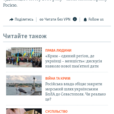
Росією.
Поділитись
Читати без VPN
Follow us
Читайте також
ПРАВА ЛЮДИНИ
«Крим – єдиний регіон, де
українці – меншість»: дискусія
навколо нової пам'ятної дати
ВІЙНА ТА КРИМ
Російська влада обіцяє закрити
морський шлях українським
БпЛА до Севастополя. Чи реально
це?
СУСПІЛЬСТВО