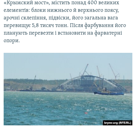
«Крымский мост», містить понад 400 великих
елементів: блоки нижнього й верхнього поясу,
арочні склепіння, підвіски, його загальна вага
перевищує 5,8 тисяч тонн. Після фарбування його
планують перевезти і встановити на фарватерні
опори.