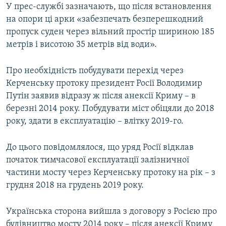
У прес-службі зазначають, що після встановлення
на опори ці арки «забезпечать безперешкодний
пропуск суден через вільний простір шириною 185
метрів і висотою 35 метрів від води».
Про необхідність побудувати перехід через
Керченську протоку президент Росії Володимир
Путін заявив відразу ж після анексії Криму – в
березні 2014 року. Побудувати міст обіцяли до 2018
року, здати в експлуатацію – влітку 2019-го.
До цього повідомлялося, що уряд Росії відклав
початок тимчасової експлуатації залізничної
частини мосту через Керченську протоку на рік – з
грудня 2018 на грудень 2019 року.
Українська сторона вийшла з договору з Росією про
будівництво мосту 2014 року – після анексії Криму