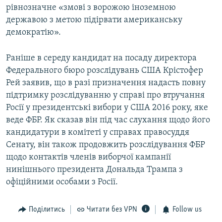
рівнозначне «змові з ворожою іноземною
державою з метою підірвати американську
демократію».
Раніше в середу кандидат на посаду директора
Федерального бюро розслідувань США Крістофер
Рей заявив, що в разі призначення надасть повну
підтримку розслідуванню у справі про втручання
Росії у президентські вибори у США 2016 року, яке
веде ФБР. Як сказав він під час слухання щодо його
кандидатури в комітеті у справах правосуддя
Сенату, він також продовжить розслідування ФБР
щодо контактів членів виборчої кампанії
нинішнього президента Дональда Трампа з
офіційними особами з Росії.
Поділитись
Читати без VPN
Follow us