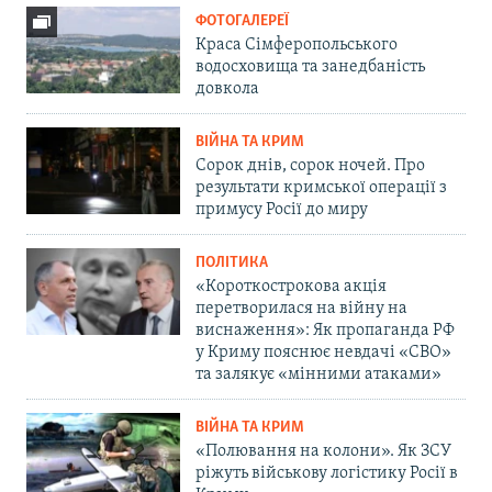
ФОТОГАЛЕРЕЇ
Краса Сімферопольського
водосховища та занедбаність
довкола
ВІЙНА ТА КРИМ
Сорок днів, сорок ночей. Про
результати кримської операції з
примусу Росії до миру
ПОЛІТИКА
«Короткострокова акція
перетворилася на війну на
виснаження»: Як пропаганда РФ
у Криму пояснює невдачі «СВО»
та залякує «мінними атаками»
ВІЙНА ТА КРИМ
«Полювання на колони». Як ЗСУ
ріжуть військову логістику Росії в