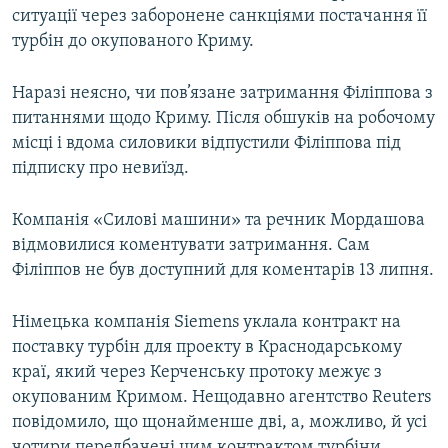
ситуації через заборонене санкціями постачання її
турбін до окупованого Криму.
Наразі неясно, чи пов’язане затримання Філіппова з
питаннями щодо Криму. Після обшуків на робочому
місці і вдома силовики відпустили Філіппова під
підписку про невиїзд.
Компанія «Силові машини» та речник Мордашова
відмовилися коментувати затримання. Сам
Філіппов не був доступний для коментарів 13 липня.
Німецька компанія Siemens уклала контракт на
поставку турбін для проекту в Краснодарському
краї, який через Керченську протоку межує з
окупованим Кримом. Нещодавно агентство Reuters
повідомило, що щонайменше дві, а, можливо, й усі
чотири передбачені цим контрактом турбіни