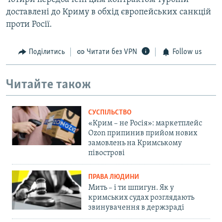
доставлені до Криму в обхід європейських санкцій
проти Росії.
Поділитись
Читати без VPN
Follow us
Читайте також
СУСПІЛЬСТВО
«Крим – не Росія»: маркетплейс
Ozon припинив прийом нових
замовлень на Кримському
півострові
ПРАВА ЛЮДИНИ
Мить – і ти шпигун. Як у
кримських судах розглядають
звинувачення в держзраді