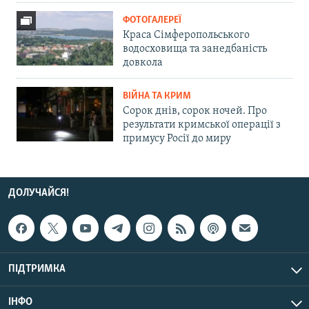
ФОТОГАЛЕРЕЇ
Краса Сімферопольського
водосховища та занедбаність
довкола
ВІЙНА ТА КРИМ
Сорок днів, сорок ночей. Про
результати кримської операції з
примусу Росії до миру
ДОЛУЧАЙСЯ!
ПІДТРИМКА
ІНФО