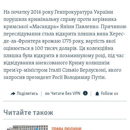
На початку 2016 року Генпрокуратура України
порушила кримінальну справу проти керівника
кримської «Масандра» Яніни Павленко. Причиною
переслідування стала відкрита пляшка вина Херес-
де-ла-Фронтера врожаю 1775 року, вартість якої
оцінюється в 100 тисяч доларів. Ця колекційна
пляшка була відкрита в позаминулому році, під час
відвідування анексованого Криму колишнім
прем'єр-міністром Італії Сільвіо Берлусконі, якого
запросив президент Росії Володимир Путін.
Поділитись
Читати без VPN
Follow us
Читайте також
ПРАВА ЛЮДИНИ