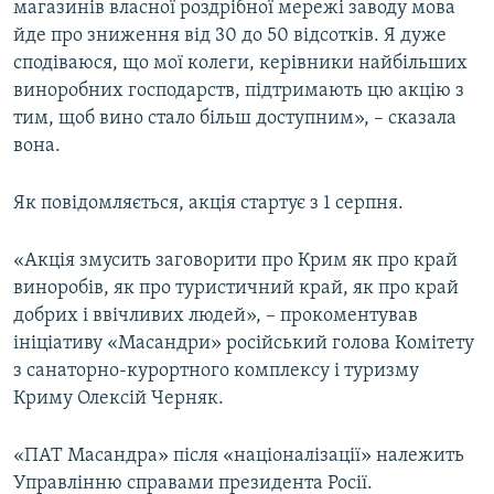
магазинів власної роздрібної мережі заводу мова
йде про зниження від 30 до 50 відсотків. Я дуже
сподіваюся, що мої колеги, керівники найбільших
виноробних господарств, підтримають цю акцію з
тим, щоб вино стало більш доступним», – сказала
вона.
Як повідомляється, акція стартує з 1 серпня.
«Акція змусить заговорити про Крим як про край
виноробів, як про туристичний край, як про край
добрих і ввічливих людей», – прокоментував
ініціативу «Масандри» російський голова Комітету
з санаторно-курортного комплексу і туризму
Криму Олексій Черняк.
«ПАТ Масандра» після «націоналізації» належить
Управлінню справами президента Росії.