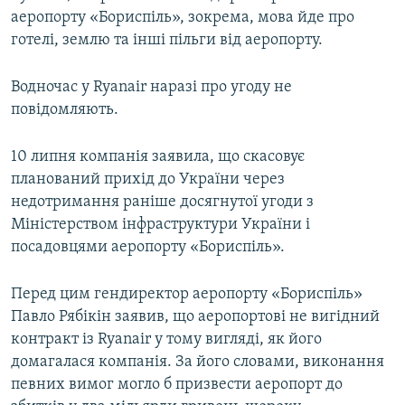
аеропорту «Бориспіль», зокрема, мова йде про
готелі, землю та інші пільги від аеропорту.
Водночас у Ryanair наразі про угоду не
повідомляють.
10 липня компанія заявила, що скасовує
планований прихід до України через
недотримання раніше досягнутої угоди з
Міністерством інфраструктури України і
посадовцями аеропорту «Бориспіль».
Перед цим гендиректор аеропорту «Бориспіль»
Павло Рябікін заявив, що аеропортові не вигідний
контракт із Ryanair у тому вигляді, як його
домагалася компанія. За його словами, виконання
певних вимог могло б призвести аеропорт до