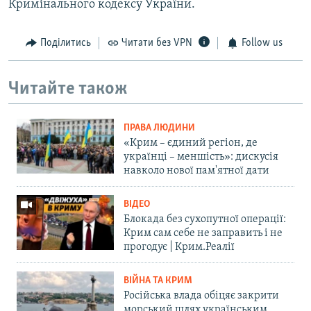
Кримінального кодексу України.
Поділитись
Читати без VPN
Follow us
Читайте також
ПРАВА ЛЮДИНИ
«Крим – єдиний регіон, де
українці – меншість»: дискусія
навколо нової пам'ятної дати
ВІДЕО
Блокада без сухопутної операції:
Крим сам себе не заправить і не
прогодує | Крим.Реалії
ВІЙНА ТА КРИМ
Російська влада обіцяє закрити
морський шлях українським