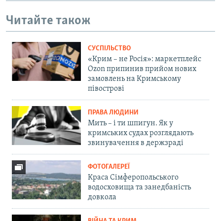
Читайте також
СУСПІЛЬСТВО
«Крим – не Росія»: маркетплейс
Ozon припинив прийом нових
замовлень на Кримському
півострові
ПРАВА ЛЮДИНИ
Мить – і ти шпигун. Як у
кримських судах розглядають
звинувачення в держзраді
ФОТОГАЛЕРЕЇ
Краса Сімферопольського
водосховища та занедбаність
довкола