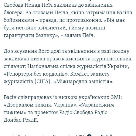
Свобода Ненад Пеїч закликав до звільнення
блогера. За словами Пеїча, якщо затримання Васіна
бойовиками – правда, це протизаконно. «Він має
бути негайно звільнений, і йому повинні
гарантувати безпеку», – заявив Пеїч.
До з’ясування його долі та звільнення в разі полону
закликала низка правозахисних та журналістських
спільнот: Національна спілка журналістів України,
«Репортери без кордонів», Комітет захисту
журналістів (США), «Міжнародна амністія».
Васін співпрацював із низкою українських ЗМІ:
«Дзеркалом тижня. Україна», «Українським
тижнем» та проектом Радіо Свобода Радіо
Донбас.Реалії.