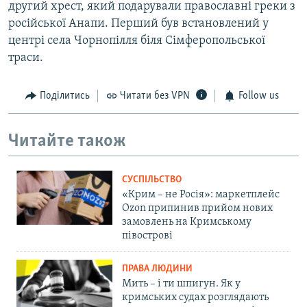
другий хрест, який подарували православні греки з
російської Анапи. Перший був встановлений у
центрі села Чорнопілля біля Сімферопольської
траси.
Поділитись
Читати без VPN
Follow us
Читайте також
СУСПІЛЬСТВО
«Крим – не Росія»: маркетплейс
Ozon припинив прийом нових
замовлень на Кримському
півострові
ПРАВА ЛЮДИНИ
Мить – і ти шпигун. Як у
кримських судах розглядають