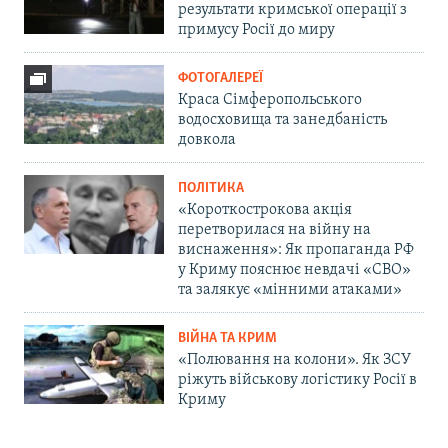
результати кримської операції з
примусу Росії до миру
ФОТОГАЛЕРЕЇ
Краса Сімферопольського
водосховища та занедбаність
довкола
ПОЛІТИКА
«Короткострокова акція
перетворилася на війну на
виснаження»: Як пропаганда РФ
у Криму пояснює невдачі «СВО»
та залякує «мінними атаками»
ВІЙНА ТА КРИМ
«Полювання на колони». Як ЗСУ
ріжуть військову логістику Росії в
Криму