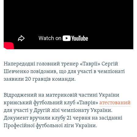
Напередодні головний тренер «Таврії» Сергій
Шевченко повідомив, що для участі в чемпіонаті
заявили 20 гравців команди.
Відроджений на материковій частині України
кримський футбольний клуб «Таврія»
атестований
для участі у Другій лізі чемпіонату України.
Документ вручили клубу 21 червня на засіданні
Професійної футбольної ліги України.