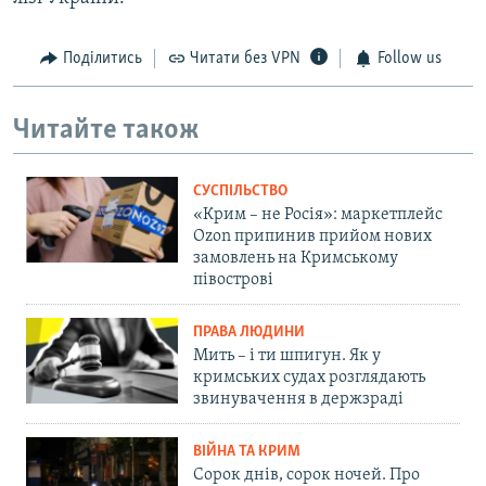
Поділитись
Читати без VPN
Follow us
Читайте також
СУСПІЛЬСТВО
«Крим – не Росія»: маркетплейс
Ozon припинив прийом нових
замовлень на Кримському
півострові
ПРАВА ЛЮДИНИ
Мить – і ти шпигун. Як у
кримських судах розглядають
звинувачення в держзраді
ВІЙНА ТА КРИМ
Сорок днів, сорок ночей. Про