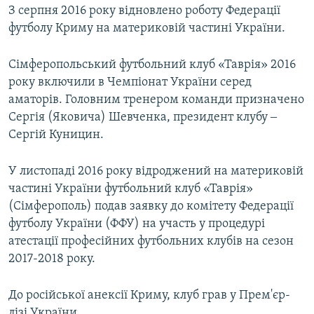
З серпня 2016 року відновлено роботу Федерації
футболу Криму на материковій частині України.
Сімферопольський футбольний клуб «Таврія» 2016
року включили в Чемпіонат України серед
аматорів. Головним тренером команди призначено
Сергія (Яковича) Шевченка, президент клубу ‒
Сергій Куницин.
У листопаді 2016 року відроджений на материковій
частині України футбольний клуб «Таврія»
(Сімферополь) подав заявку до комітету Федерації
футболу України (ФФУ) на участь у процедурі
атестації професійних футбольних клубів на сезон
2017-2018 року.
До російської анексії Криму, клуб грав у Прем'єр-
лізі України.