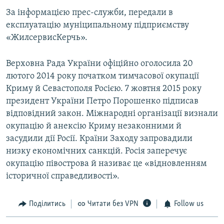
За інформацією прес-служби, передали в
експлуатацію муніципальному підприємству
«ЖилсервисКерчь».
Верховна Рада України офіційно оголосила 20
лютого 2014 року початком тимчасової окупації
Криму й Севастополя Росією. 7 жовтня 2015 року
президент України Петро Порошенко підписав
відповідний закон. Міжнародні організації визнали
окупацію й анексію Криму незаконними й
засудили дії Росії. Країни Заходу запровадили
низку економічних санкцій. Росія заперечує
окупацію півострова й називає це «відновленням
історичної справедливості».
Поділитись
Читати без VPN
Follow us