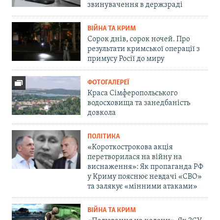
звинувачення в держзраді
ВІЙНА ТА КРИМ
Сорок днів, сорок ночей. Про
результати кримської операції з
примусу Росії до миру
ФОТОГАЛЕРЕЇ
Краса Сімферопольського
водосховища та занедбаність
довкола
ПОЛІТИКА
«Короткострокова акція
перетворилася на війну на
виснаження»: Як пропаганда РФ
у Криму пояснює невдачі «СВО»
та залякує «мінними атаками»
ВІЙНА ТА КРИМ