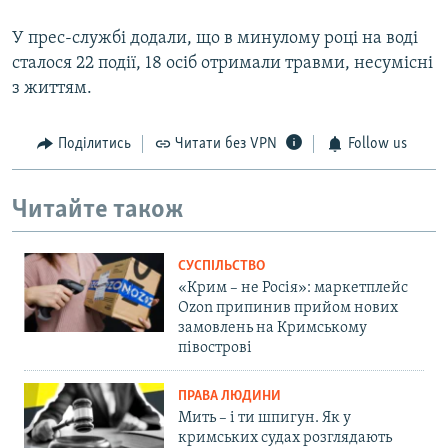
У прес-службі додали, що в минулому році на воді
сталося 22 події, 18 осіб отримали травми, несумісні
з життям.
Поділитись
Читати без VPN
Follow us
Читайте також
СУСПІЛЬСТВО
«Крим – не Росія»: маркетплейс
Ozon припинив прийом нових
замовлень на Кримському
півострові
ПРАВА ЛЮДИНИ
Мить – і ти шпигун. Як у
кримських судах розглядають