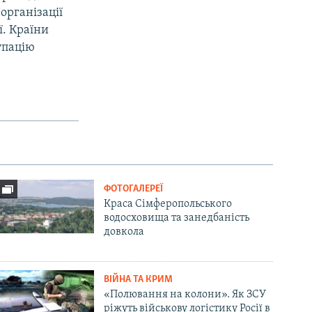
організації
ї. Країни
упацію
ФОТОГАЛЕРЕЇ
Краса Сімферопольського
водосховища та занедбаність
довкола
ВІЙНА ТА КРИМ
«Полювання на колони». Як ЗСУ
ріжуть військову логістику Росії в