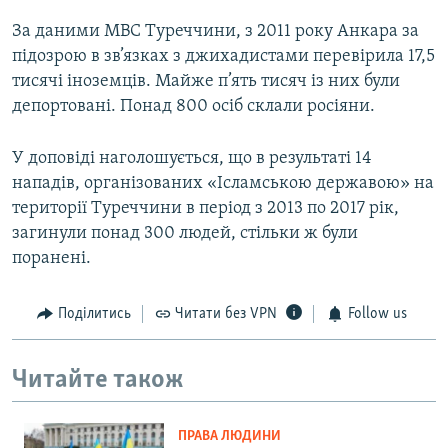
За даними МВС Туреччини, з 2011 року Анкара за
підозрою в зв’язках з джихадистами перевірила 17,5
тисячі іноземців. Майже п’ять тисяч із них були
депортовані. Понад 800 осіб склали росіяни.
У доповіді наголошується, що в результаті 14
нападів, організованих «Ісламською державою» на
території Туреччини в період з 2013 по 2017 рік,
загинули понад 300 людей, стільки ж були
поранені.
Поділитись
Читати без VPN
Follow us
Читайте також
ПРАВА ЛЮДИНИ