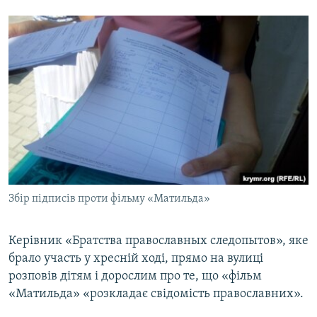
Збір підписів проти фільму «Матильда»
Керівник «Братства православных следопытов», яке
брало участь у хресній ході, прямо на вулиці
розповів дітям і дорослим про те, що «фільм
«Матильда» «розкладає свідомість православних».