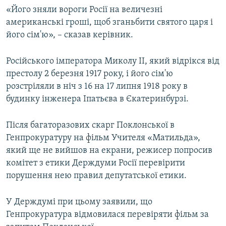
«Його зняли вороги Росії на величезні
американські гроші, щоб зганьбити святого царя і
його сім'ю», – сказав керівник.
Російського імператора Миколу II, який відрікся від
престолу 2 березня 1917 року, і його сім'ю
розстріляли в ніч з 16 на 17 липня 1918 року в
будинку інженера Іпатьєва в Єкатеринбурзі.
Після багаторазових скарг Поклонської в
Генпрокуратуру на фільм Учителя «Матильда»,
який ще не вийшов на екрани, режисер попросив
комітет з етики Держдуми Росії перевірити
порушення нею правил депутатської етики.
У Держдумі при цьому заявили, що
Генпрокуратура відмовилася перевіряти фільм за