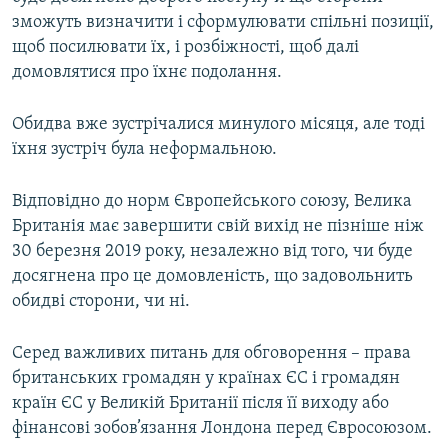
зможуть визначити і сформулювати спільні позиції,
щоб посилювати їх, і розбіжності, щоб далі
домовлятися про їхнє подолання.
Обидва вже зустрічалися минулого місяця, але тоді
їхня зустріч була неформальною.
Відповідно до норм Європейського союзу, Велика
Британія має завершити свій вихід не пізніше ніж
30 березня 2019 року, незалежно від того, чи буде
досягнена про це домовленість, що задовольнить
обидві сторони, чи ні.
Серед важливих питань для обговорення – права
британських громадян у країнах ЄС і громадян
країн ЄС у Великій Британії після її виходу або
фінансові зобов’язання Лондона перед Євросоюзом.