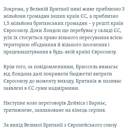
Зокрема, у Великій Британії нині живе приблизно 3
мільйони громадян інших країн ЄС, а приблизно
1,5 мільйона британських громадян – у решті країн
Євросоюзу. Доки Лондон ще перебуває у складі ЄС,
усіх їх стосується право вільного пересування всією
територією об’єднання й вільного поселення і
працевлаштування в будь-якій країні Євросоюзу.
Крім того, за повідомленнями, Брюссель вимагає
від Лондона далі покривати бюджетні витрати
Євросоюзу до моменту виходу, Британія ж називає
заявлені в ЄС суми надмірними.
Наступне коло переговорів Дейвіса і Барньє,
тритижневе, заплановане на кінець серпня.
За вихід Великої Британії з Європейського союзу