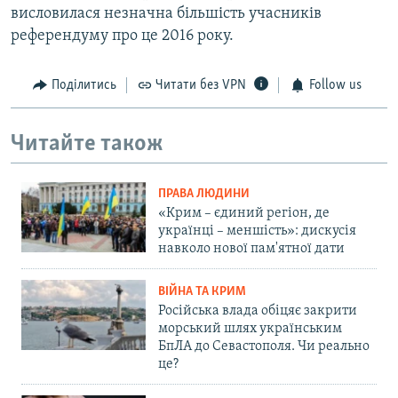
висловилася незначна більшість учасників
референдуму про це 2016 року.
Поділитись
Читати без VPN
Follow us
Читайте також
ПРАВА ЛЮДИНИ
«Крим – єдиний регіон, де
українці – меншість»: дискусія
навколо нової пам'ятної дати
ВІЙНА ТА КРИМ
Російська влада обіцяє закрити
морський шлях українським
БпЛА до Севастополя. Чи реально
це?