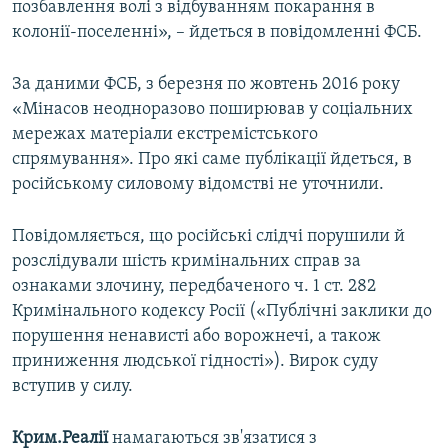
позбавлення волі з відбуванням покарання в
колонії-поселенні», – йдеться в повідомленні ФСБ.
За даними ФСБ, з березня по жовтень 2016 року
«Мінасов неодноразово поширював у соціальних
мережах матеріали екстремістського
спрямування». Про які саме публікації йдеться, в
російському силовому відомстві не уточнили.
Повідомляється, що російські слідчі порушили й
розслідували шість кримінальних справ за
ознаками злочину, передбаченого ч. 1 ст. 282
Кримінального кодексу Росії («Публічні заклики до
порушення ненависті або ворожнечі, а також
приниження людської гідності»). Вирок суду
вступив у силу.
Крим.Реалії
намагаються зв'язатися з