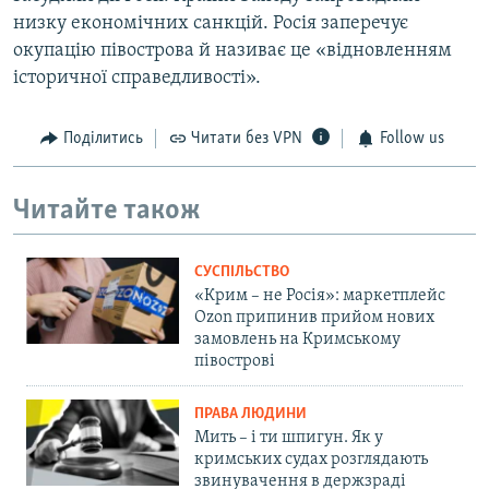
низку економічних санкцій. Росія заперечує
окупацію півострова й називає це «відновленням
історичної справедливості».
Поділитись
Читати без VPN
Follow us
Читайте також
СУСПІЛЬСТВО
«Крим – не Росія»: маркетплейс
Ozon припинив прийом нових
замовлень на Кримському
півострові
ПРАВА ЛЮДИНИ
Мить – і ти шпигун. Як у
кримських судах розглядають
звинувачення в держзраді