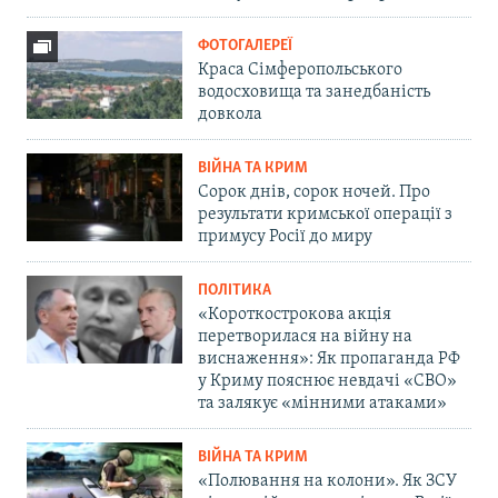
ФОТОГАЛЕРЕЇ
Краса Сімферопольського
водосховища та занедбаність
довкола
ВІЙНА ТА КРИМ
Сорок днів, сорок ночей. Про
результати кримської операції з
примусу Росії до миру
ПОЛІТИКА
«Короткострокова акція
перетворилася на війну на
виснаження»: Як пропаганда РФ
у Криму пояснює невдачі «СВО»
та залякує «мінними атаками»
ВІЙНА ТА КРИМ
«Полювання на колони». Як ЗСУ