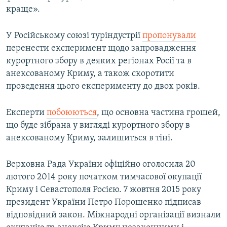
краще».
У Російському союзі туріндустрії
пропонували
перенести експеримент щодо запровадження
курортного збору в деяких регіонах Росії та в
анексованому Криму, а також скоротити
проведення цього експерименту до двох років.
Експерти
побоюються
, що основна частина грошей,
що буде зібрана у вигляді курортного збору в
анексованому Криму, залишиться в тіні.
Верховна Рада України офіційно оголосила 20
лютого 2014 року початком тимчасової окупації
Криму і Севастополя Росією. 7 жовтня 2015 року
президент України Петро Порошенко підписав
відповідний закон. Міжнародні організації визнали