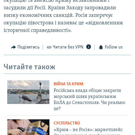
окупацію та анексію Криму незаконними і
засудили дії Росії. Країни Заходу запровадили
низку економічних санкцій. Росія заперечує
окупацію півострова і називає це «відновленням
історичної справедливості».
Поділитись
Читати без VPN
Follow us
Читайте також
ВІЙНА ТА КРИМ
Російська влада обіцяє закрити
морський шлях українським
БпЛА до Севастополя. Чи реально
це?
СУСПІЛЬСТВО
«Крим – не Росія»: маркетплейс