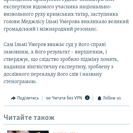
експертизи відомого учасника національно-
визвольного руху кримських татар, заступника
голови Меджлісу Ільмі Умерова викликало великий
громадський і міжнародний резонанс.
Сам Ільмі Умеров вважає суд у його справі
замовним, а його результат – вирішеним, і
стверджує, що слідство зробило підміну понять,
надавши лінгвістичну експертизу, зроблену з
дослівного перекладу його слів і названу
стенограмою.
Поділитись
Читати без VPN
Follow us
Читайте також