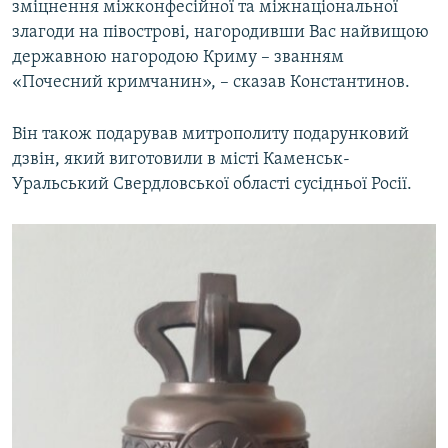
зміцнення міжконфесійної та міжнаціональної
злагоди на півострові, нагородивши Вас найвищою
державною нагородою Криму – званням
«Почесний кримчанин», – сказав Константинов.
Він також подарував митрополиту подарунковий
дзвін, який виготовили в місті Каменськ-
Уральський Свердловської області сусідньої Росії.