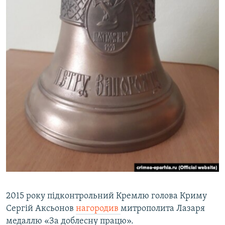
2015 року підконтрольний Кремлю голова Криму
Сергій Аксьонов
нагородив
митрополита Лазаря
медаллю «За доблесну працю».