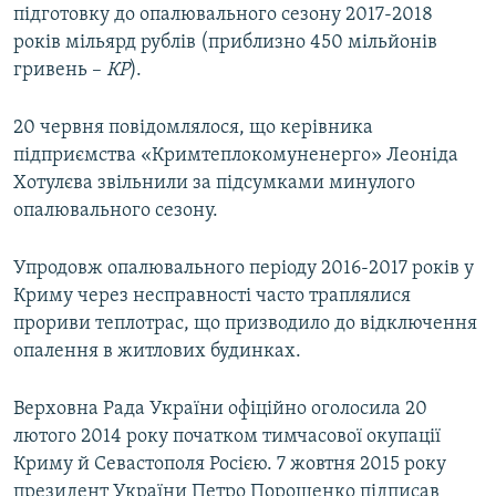
підготовку до опалювального сезону 2017-2018
років мільярд рублів (приблизно 450 мільйонів
гривень –
КР
).
20 червня повідомлялося, що керівника
підприємства «Кримтеплокомуненерго» Леоніда
Хотулєва звільнили за підсумками минулого
опалювального сезону.
Упродовж опалювального періоду 2016-2017 років у
Криму через несправності часто траплялися
прориви теплотрас, що призводило до відключення
опалення в житлових будинках.
Верховна Рада України офіційно оголосила 20
лютого 2014 року початком тимчасової окупації
Криму й Севастополя Росією. 7 жовтня 2015 року
президент України Петро Порошенко підписав