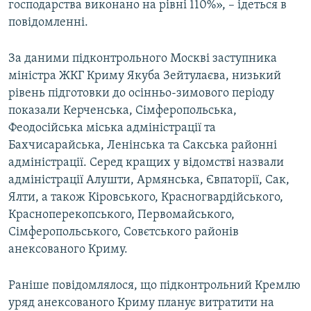
господарства виконано на рівні 110%», – ідеться в
повідомленні.
За даними підконтрольного Москві заступника
міністра ЖКГ Криму Якуба Зейтулаєва, низький
рівень підготовки до осінньо-зимового періоду
показали Керченська, Сімферопольська,
Феодосійська міська адміністрації та
Бахчисарайська, Ленінська та Сакська районні
адміністрації. Серед кращих у відомстві назвали
адміністрації Алушти, Армянська, Євпаторії, Сак,
Ялти, а також Кіровського, Красногвардійського,
Красноперекопського, Первомайського,
Сімферопольського, Совєтського районів
анексованого Криму.
Раніше повідомлялося, що підконтрольний Кремлю
уряд анексованого Криму планує витратити на