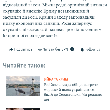
відповідний закон. Міжнародні організації визнали
окупацію й анексію Криму незаконними й
засудили дії Росії. Країни Заходу запровадили
низку економічних санкцій. Росія заперечує
окупацію півострова й називає це «відновленням
історичної справедливості».
Поділитись
Читати без VPN
Follow us
Читайте також
ВІЙНА ТА КРИМ
Російська влада обіцяє закрити
морський шлях українським
БпЛА до Севастополя. Чи реально
це?